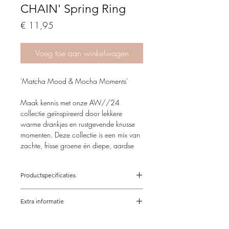
CHAIN' Spring Ring
Price
€ 11,95
Voeg toe aan winkelwagen
'Matcha Mood & Mocha Moments'
Maak kennis met onze AW//24
collectie geïnspireerd door lekkere
warme drankjes en rustgevende knusse
momenten. Deze collectie is een mix van
zachte, frisse groene én diepe, aardse
bruine tonen, perfect passend bij de sfeer
van dit seizoen.
Productspecificaties
Matcha Mood
; de frisse, kalmerende
17 cm, steeds met 1 schakel 91 cm)
energie van Matcha-groen roept een
Extra informatie
te verlengen
gevoel van rust op en voegt een vleugje
Goudkleurig stainless steel / RVS
De sieraden van Feathers & Fantasy zijn
balans toe aan je dagelijkse look.
afwerking