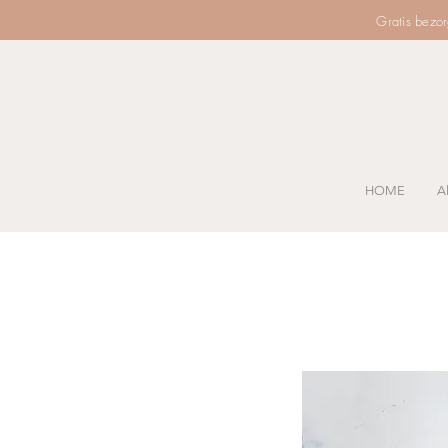
Gratis bezo
HOME
Al