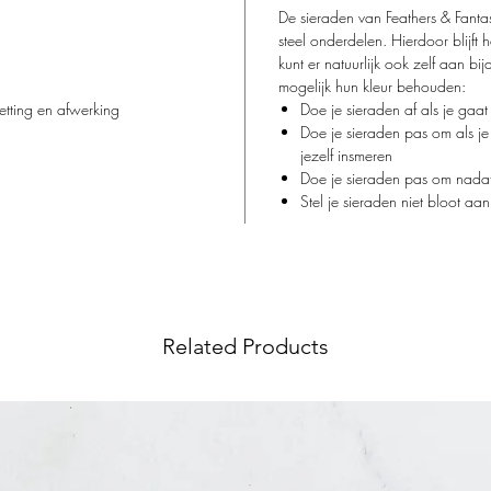
De sieraden van Feathers & Fantas
☀️🌊🪸
steel onderdelen. Hierdoor blijft 
kunt er natuurlijk ook zelf aan bi
mogelijk hun kleur behouden:
ketting en afwerking
Doe je sieraden af als je ga
Doe je sieraden pas om als je
jezelf insmeren
Doe je sieraden pas om nadat
Stel je sieraden niet bloot aa
Related Products