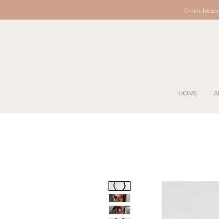
Gratis bezo
HOME
Al