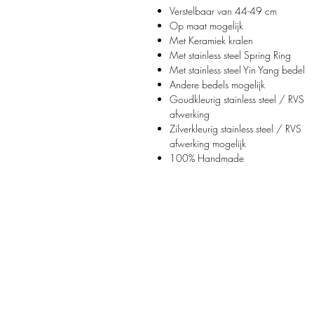
Verstelbaar van 44-49 cm
Op maat mogelijk
Met Keramiek kralen
Met stainless steel Spring Ring
Met stainless steel Yin Yang bedel
Andere bedels mogelijk
Goudkleurig stainless steel / RVS
afwerking
Zilverkleurig stainless steel / RVS
afwerking mogelijk
100% Handmade