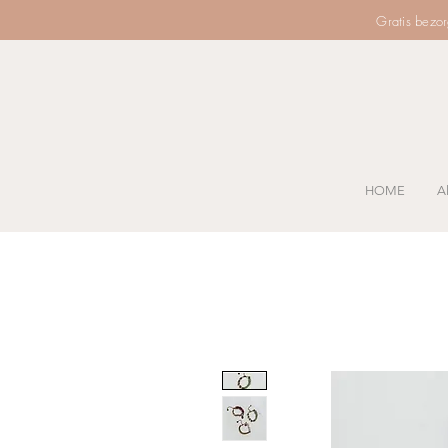
Gratis bezo
HOME
Al