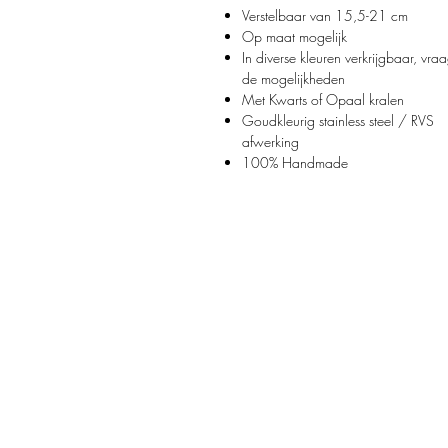
Verstelbaar van 15,5-21 cm
Op maat mogelijk
In diverse kleuren verkrijgbaar, vra
de mogelijkheden
Met Kwarts of Opaal kralen
Goudkleurig stainless steel / RVS
afwerking
100% Handmade