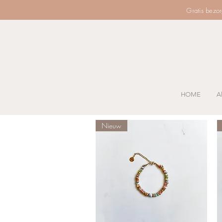
Gratis bezo
HOME
Al
Nieuw