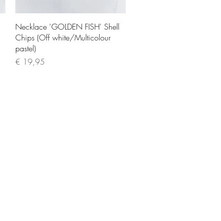
Quick View
Necklace 'GOLDEN FISH' Shell
Chips (Off white/Multicolour
pastel)
Price
€ 19,95