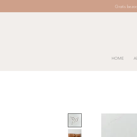
Gratis bezo
HOME
Al