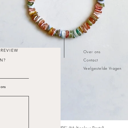
 REVIEW
Over ons
N?
Contact
Veelgestelde Vragen
 ons
Quick View