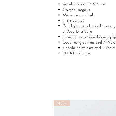
Verstelbaar van 15,5-21 cm
Op maat mogelijk
Met hartje van schelp
Prijs is per stuk
Geef bij het bestellen de kleur a
of Deep Terra Cotta
Informeer naar andere kleurmogeli
Goudkleurig stainless steel / RVS a
Zilverkleurig stainless steel / RVS 
100% Handmade
Nieuw