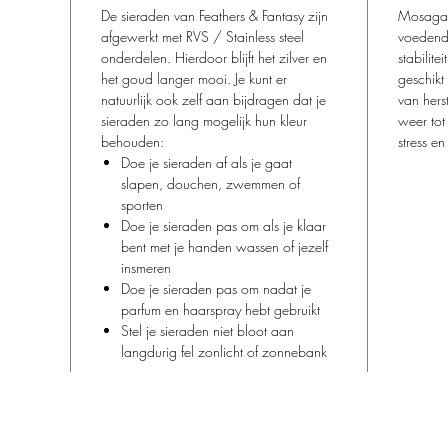
De sieraden van Feathers & Fantasy zijn
verzameli
Mosagaa
afgewerkt met RVS / Stainless steel
natuurlij
voedende
onderdelen. Hierdoor blijft het zilver en
ons gewen
stabilite
het goud langer mooi. Je kunt er
vind jou
geschikt
natuurlijk ook zelf aan bijdragen dat je
& Mocha
van hers
sieraden zo lang mogelijk hun kleur
weer tot
behouden:
Op naar 
stress e
Doe je sieraden af als je gaat
samen, le
slapen, douchen, zwemmen of
xx
sporten
Doe je sieraden pas om als je klaar
bent met je handen wassen of jezelf
insmeren
Doe je sieraden pas om nadat je
parfum en haarspray hebt gebruikt
Stel je sieraden niet bloot aan
langdurig fel zonlicht of zonnebank