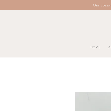
Gratis bezo
HOME
Al